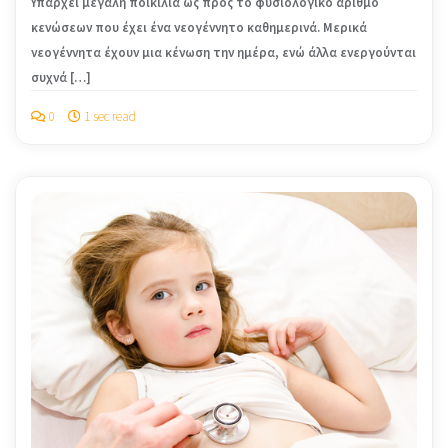
Υπάρχει μεγάλη ποικιλία ως προς το φυσιο­λογικό αριθμό
κενώσεων που έχει ένα νεο­γέννητο καθημερινά. Μερικά
νεογέννητα έχουν μια κένωση την ημέρα, ενώ άλλα ενερ­γούνται
συχνά […]
0
1 sec read