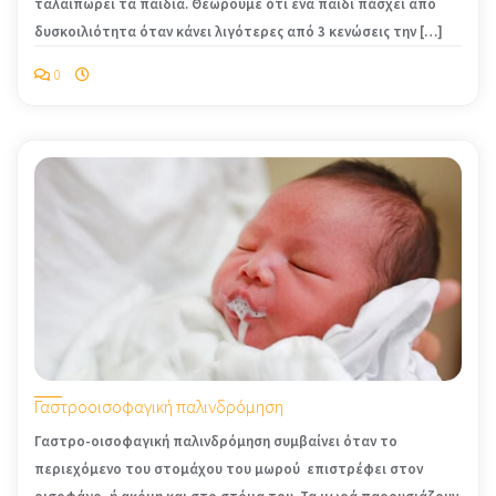
ταλαιπωρεί τα παιδιά. Θεωρούμε ότι ένα παιδί πάσχει από
δυσκοιλιότητα όταν κάνει λιγότερες από 3 κενώσεις την […]
0
Γαστροοισοφαγική παλινδρόμηση
Γαστρο-οισοφαγική παλινδρόμηση συμβαίνει όταν το
περιεχόμενο του στομάχου του μωρού επιστρέφει στον