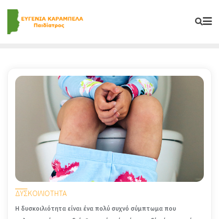
Skip
to
content
ΔΥΣΚΟΙΛΙΟΤΗΤΑ
Η δυσκοιλιότητα είναι ένα πολύ συχνό σύμπτωμα που