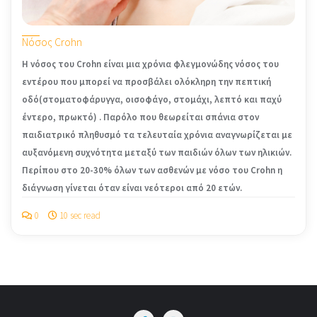
Νόσος Crohn
Η νόσος του Crohn είναι μια χρόνια φλεγμονώδης νόσος του
εντέρου που μπορεί να προσβάλει ολόκληρη την πεπτική
οδό(στοματοφάρυγγα, οισοφάγο, στομάχι, λεπτό και παχύ
έντερο, πρωκτό) . Παρόλο που θεωρείται σπάνια στον
παιδιατρικό πληθυσμό τα τελευταία χρόνια αναγνωρίζεται με
αυξανόμενη συχνότητα μεταξύ των παιδιών όλων των ηλικιών.
Περίπου στο 20-30% όλων των ασθενών με νόσο του Crohn η
διάγνωση γίνεται όταν είναι νεότεροι από 20 ετών.
0
10 sec read