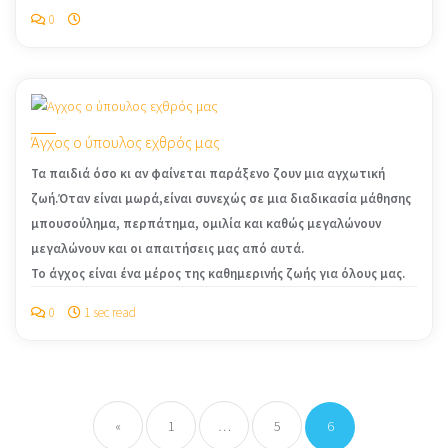
0
Άγχος ο ύπουλος εχθρός μας
Τα παιδιά όσο κι αν φαίνεται παράξενο ζουν μια αγχωτική
ζωή.Όταν είναι μωρά,είναι συνεχώς σε μια διαδικασία μάθησης
μπουσούλημα, περπάτημα, ομιλία και καθώς μεγαλώνουν
μεγαλώνουν και οι απαιτήσεις μας από αυτά.
Το άγχος είναι ένα μέρος της καθημερινής ζωής για όλους μας.
0
1 sec read
Posts
pagination
«
1
…
5
6