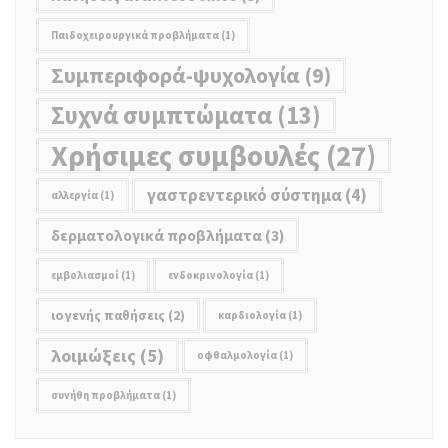
Παιδοχειρουργικά προβλήματα
(1)
Συμπεριφορά-ψυχολογία
(9)
Συχνά συμπτώματα
(13)
Χρήσιμες συμβουλές
(27)
γαστρεντερικό σύστημα
(4)
αλλεργία
(1)
δερματολογικά προβλήματα
(3)
εμβολιασμοί
(1)
ενδοκρινολογία
(1)
ιογενής παθήσεις
(2)
καρδιολογία
(1)
λοιμώξεις
(5)
οφθαλμολογία
(1)
συνήθη προβλήματα
(1)