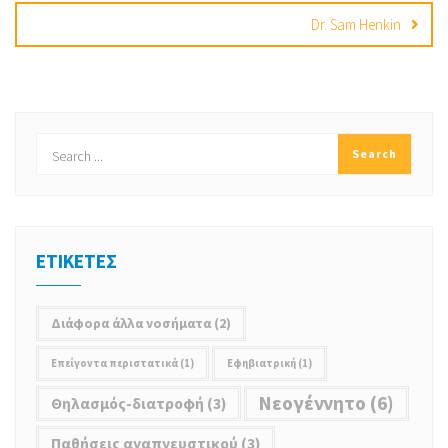
Dr. Sam Henkin
ΕΤΙΚΕΤΕΣ
Διάφορα άλλα νοσήματα
(2)
Επείγοντα περιστατικά
(1)
Εφηβιατρική
(1)
Νεoγέννητο
(6)
Θηλασμός-διατροφή
(3)
Παθήσεις αναπνευστικού
(3)