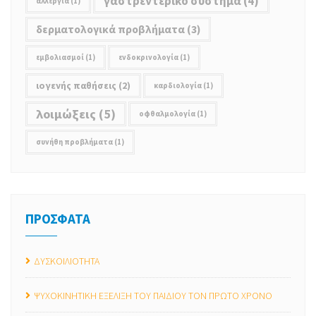
γαστρεντερικό σύστημα
(4)
αλλεργία
(1)
δερματολογικά προβλήματα
(3)
εμβολιασμοί
(1)
ενδοκρινολογία
(1)
ιογενής παθήσεις
(2)
καρδιολογία
(1)
λοιμώξεις
(5)
οφθαλμολογία
(1)
συνήθη προβλήματα
(1)
ΠΡΟΣΦΑΤΑ
ΔΥΣΚΟΙΛΙΟΤΗΤΑ
ΨΥΧΟΚΙΝΗΤΙΚΗ ΕΞΕΛΙΞΗ ΤΟΥ ΠΑΙΔΙΟΥ ΤΟΝ ΠΡΩΤΟ ΧΡΟΝΟ