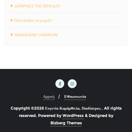
ΔΙΑΤΑΡΑΧΕΣ ΤΗΣ ΠΕΡΙΟΔΟΥ
Πότε κλαίνε τα μωρά?
SHAKEN BABY SYNDROME
Αρχική
Επικοινωνία
Copyright ©2026 Ευγενία Καράμπελα, Παιδίατρος . All rights
reserved.
Powered by
WordPress
&
Designed by
Bizberg Themes