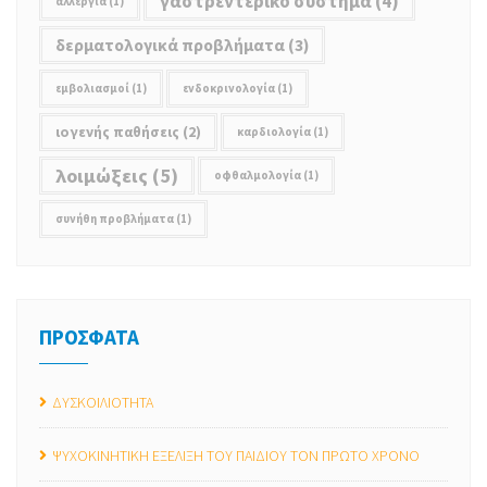
γαστρεντερικό σύστημα
(4)
αλλεργία
(1)
δερματολογικά προβλήματα
(3)
εμβολιασμοί
(1)
ενδοκρινολογία
(1)
ιογενής παθήσεις
(2)
καρδιολογία
(1)
λοιμώξεις
(5)
οφθαλμολογία
(1)
συνήθη προβλήματα
(1)
ΠΡΟΣΦΑΤΑ
ΔΥΣΚΟΙΛΙΟΤΗΤΑ
ΨΥΧΟΚΙΝΗΤΙΚΗ ΕΞΕΛΙΞΗ ΤΟΥ ΠΑΙΔΙΟΥ ΤΟΝ ΠΡΩΤΟ ΧΡΟΝΟ