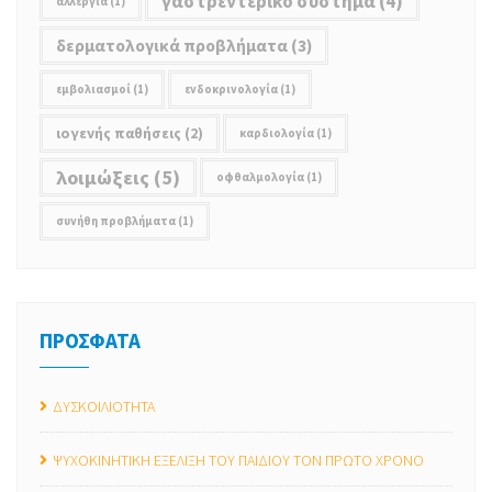
γαστρεντερικό σύστημα
(4)
αλλεργία
(1)
δερματολογικά προβλήματα
(3)
εμβολιασμοί
(1)
ενδοκρινολογία
(1)
ιογενής παθήσεις
(2)
καρδιολογία
(1)
λοιμώξεις
(5)
οφθαλμολογία
(1)
συνήθη προβλήματα
(1)
ΠΡΟΣΦΑΤΑ
ΔΥΣΚΟΙΛΙΟΤΗΤΑ
ΨΥΧΟΚΙΝΗΤΙΚΗ ΕΞΕΛΙΞΗ ΤΟΥ ΠΑΙΔΙΟΥ ΤΟΝ ΠΡΩΤΟ ΧΡΟΝΟ