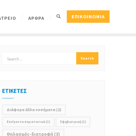
ΕΠΙΚΟΙΝΩΝΙΑ
ΑΤΡΕΙΟ
ΑΡΘΡΑ
ΕΤΙΚΕΤΕΣ
Διάφορα άλλα νοσήματα
(2)
Επείγοντα περιστατικά
(1)
Εφηβιατρική
(1)
Θηλασμός-διατροφή
(3)