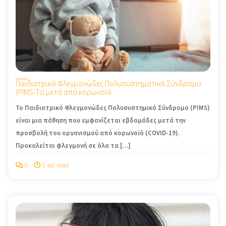
Παιδιατρικό Φλεγμονώδες Πολυσυστηματικό Σύνδρομο
(PIMS-Ts) μετά από κορωνοϊό
Το Παιδιατρικό Φλεγμονώδες Πολυσυστημικό Σύνδρομο (PIMS)
είναι μια πάθηση που εμφανίζεται εβδομάδες μετά την
προσβολή του οργανισμού από κορωνοϊό (COVID-19).
Προκαλείται φλεγμονή σε όλα τα […]
0
5 sec read