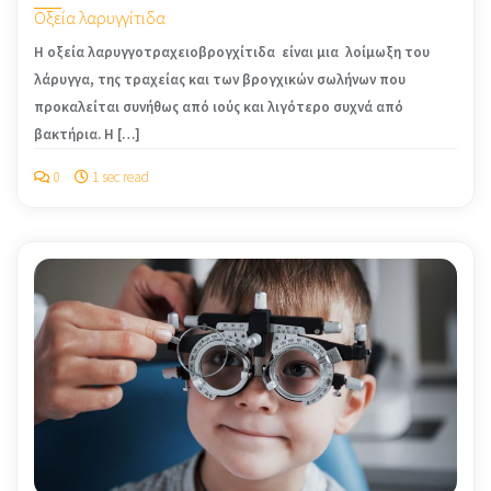
Οξεία λαρυγγίτιδα
Η οξεία λαρυγγοτραχειοβρογχίτιδα είναι μια λοίμωξη του
λάρυγγα, της τραχείας και των βρογχικών σωλήνων που
προκαλείται συνήθως από ιούς και λιγότερο συχνά από
βακτήρια. Η […]
0
1 sec read