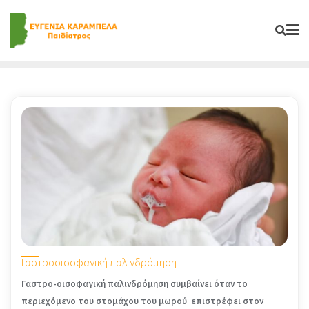
Skip
to
content
Γαστροοισοφαγική παλινδρόμηση
Γαστρο-οισοφαγική παλινδρόμηση συμβαίνει όταν το
περιεχόμενο του στομάχου του μωρού επιστρέφει στον