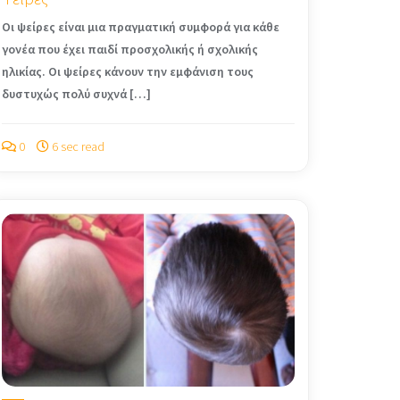
Οι ψείρες είναι μια πραγματική συμφορά για κάθε
γονέα που έχει παιδί προσχολικής ή σχολικής
ηλικίας. Οι ψείρες κάνουν την εμφάνιση τους
δυστυχώς πολύ συχνά […]
0
6 sec read