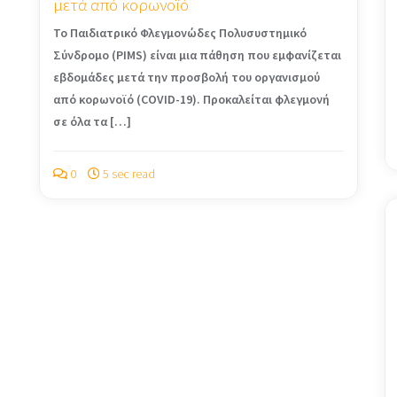
μετά από κορωνοϊό
Το Παιδιατρικό Φλεγμονώδες Πολυσυστημικό
Σύνδρομο (PIMS) είναι μια πάθηση που εμφανίζεται
εβδομάδες μετά την προσβολή του οργανισμού
από κορωνοϊό (COVID-19). Προκαλείται φλεγμονή
σε όλα τα […]
0
5 sec read