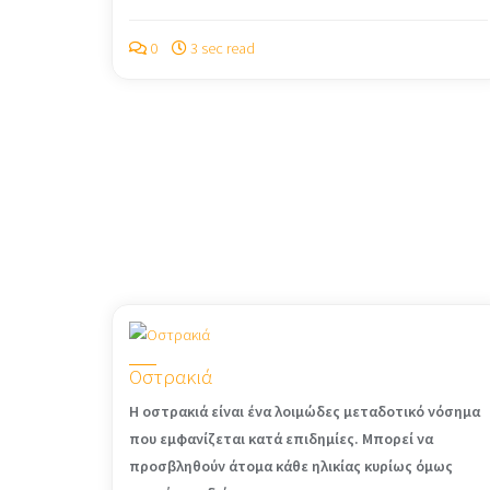
0
3 sec read
Οστρακιά
Η οστρακιά είναι ένα λοιμώδες μεταδοτικό νόσημα
που εμφανίζεται κατά επιδημίες. Μπορεί να
προσβληθούν άτομα κάθε ηλικίας κυρίως όμως