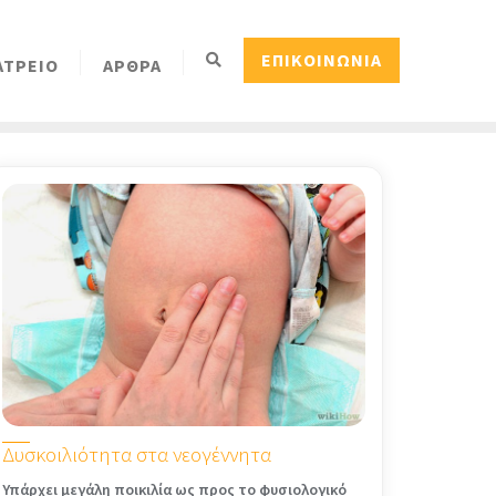
ΕΠΙΚΟΙΝΩΝΙΑ
ΑΤΡΕΙΟ
ΑΡΘΡΑ
Δυσκοιλιότητα στα νεογέννητα
Υπάρχει μεγάλη ποικιλία ως προς το φυσιο­λογικό