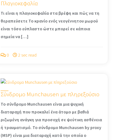
Πλαγιοκεφαλία
Τι είναι η πλαγιοκεφαλία στα βρέφη και πώς να τη
θεραπεύσετε Το κρανίο ενός νεογέννητου μωρού
είναι τόσο εύπλαστο ώστε μπορεί σε κάποια
σημεία να […]
0
2 sec read
Σύνδρομο Munchausen με πληρεξούσιο
Το σύνδρομο Munchausen είναι μια ψυχική
διαταραχή που προκαλεί ένα άτομο με βαθιά
ριζωμένη ανάγκη για προσοχή σε ψεύτικη ασθένεια
ή τραυματισμό. Το σύνδρομο Munchausen by proxy
(MSP) είναι μια διαταραχή κατά την οποία ο