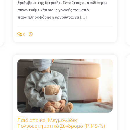
θριάμβους της Ιατρικής. Εντούτοις οι παιδίατροι
συναντούμε κάποιους γονιούς που από
παραπληροφόρηση αρνούνται να […]
0
Παιδιατρικό Φλεγμονώδες
Πολυσυστηματικό Σύνδρομο (PIMS-Ts)