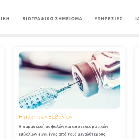
ΧΙΚΗ
ΒΙΟΓΡΑΦΙΚΟ ΣΗΜΕΙΩΜΑ
ΥΠΗΡΕΣΙΕΣ
Ι
Η μάχη των Εμβολίων
Η παρασκευή ασφαλών και αποτελεσματικών
εμβολίων είναι ένας από τους μεγαλύτερους